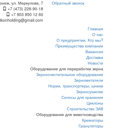
ронеж, ул. Меркулова, 7
Обратный звонок
+7 (473) 228-90-18
+7 903 850 12 60
eikonholding@gmail.com
Главная
О нас
О предприятии. Кто мы?
Преимущества компании
Вакансии
Доставка
Новости
Оборудование для переработки зерна
Зерноочистительное оборудование
Зернометатели
Нории, транспортеры, шнеки
Зерносушилки
Силосы для хранения
Циклоны
Строительство ЗАВ
Оборудование для животноводства
Крематоры
Грануляторы