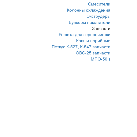
Смесители
Колонны охлаждения
Экструдеры
Бункеры накопители
Запчасти
Решета для зерноочистки
Ковши норийные
Петкус К-527, К-547 запчасти
ОВС-25 запчасти
МПО-50 з